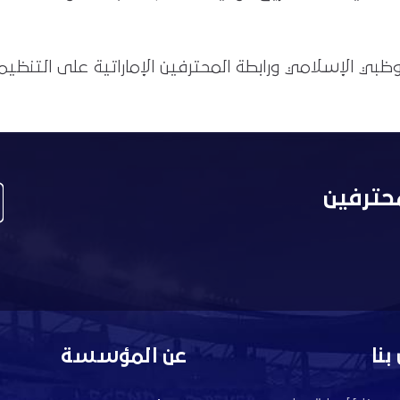
وظبي الإسلامي ورابطة المحترفين الإماراتية على التنظيم
حترفين
بنا
عن المؤسسة