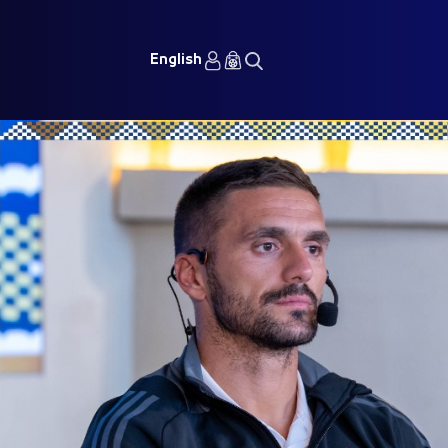
English