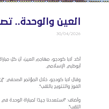
العين والوحدة.. تصر
30/04/2026
أكد لابا كودجو، مهاجم العين، أن كل مبا
أبوظبي الإسلامي.
وقال لابا كودجو، خلال المؤتمر الصحفي: "إ
الفوز والتتويج باللقب".
وأضاف: "استعددنا جيدًا لمباراة الوحدة 
اللقب".