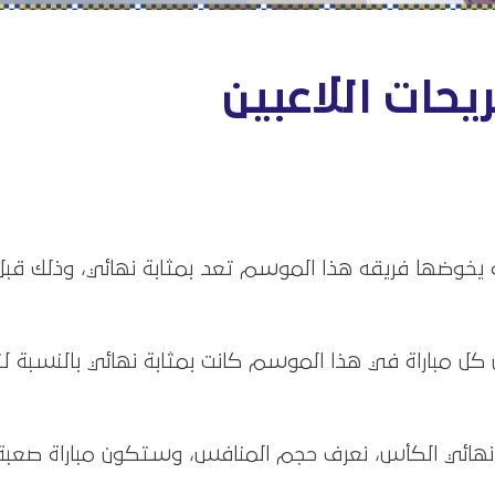
يحات اللاعبين
راة يخوضها فريقه هذا الموسم تعد بمثابة نهائي، وذلك
ن كل مباراة في هذا الموسم كانت بمثابة نهائي بالنسبة لنا
في نهائي الكأس، نعرف حجم المنافس، وستكون مباراة صعبة