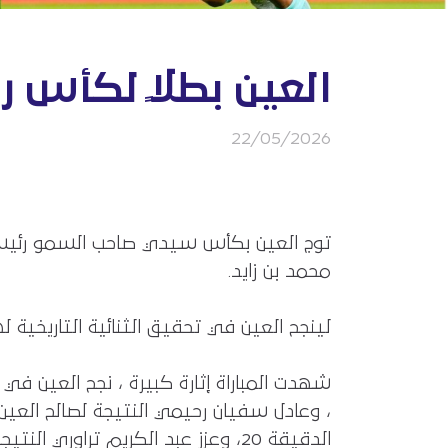
العين بطلًا لكأس رئ
22/05/2026
توج العين بكأس سيدي صاحب السمو رئيس ال
محمد بن زايد.
لينجح العين في تحقيق الثنائية التاريخي