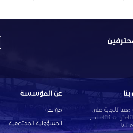
حترفين
بنا
عن المؤسسة
معنا للاجابة على
من نحن
تك أو اسئلتك. نحن
المسؤولية المجتمعية
 لك!