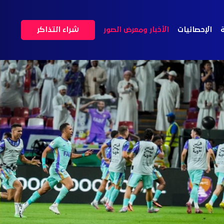
ة
الإحصائيات
الأخبار ومعرض الصور
شراء التذاكر