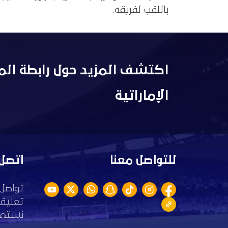
باللقب لفريقه.
اكتشف المزيد حول رابطة الم
الإماراتية
للتواصل معنا
اتصل 
تواصل 
تعليقا
نستمع