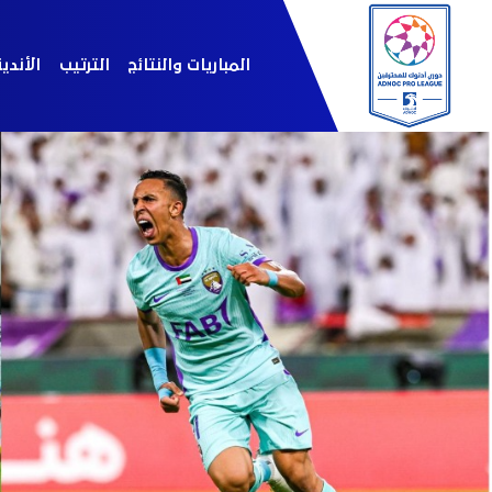
المباريات والنتائج
الترتيب
الأندي